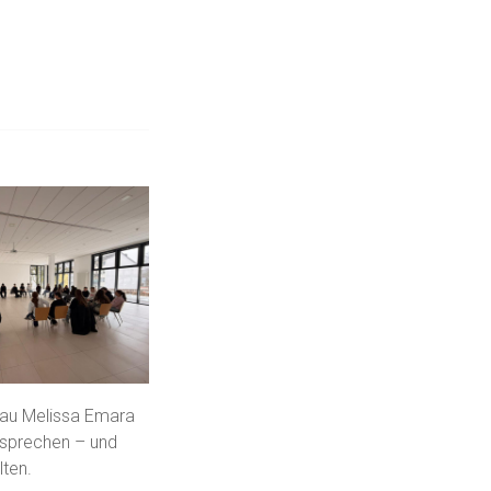
rau Melissa Emara
 sprechen – und
lten.