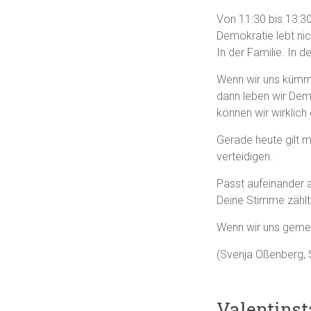
Von 11:30 bis 13:30 
Demokratie lebt nic
In der Familie. In 
Wenn wir uns kümme
dann leben wir Dem
können wir wirklich
Gerade heute gilt m
verteidigen.
Passt aufeinander 
Deine Stimme zählt
Wenn wir uns gemei
(Svenja Oßenberg,
Valentinst