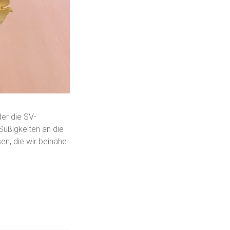
der die SV-
Süßigkeiten an die
sen, die wir beinahe