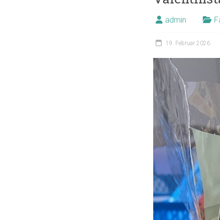
admin
F
19. Februar 2026