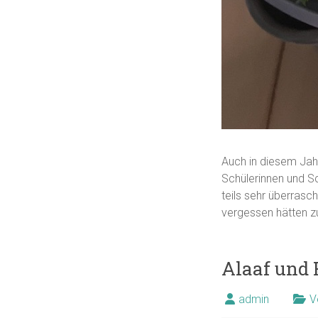
Auch in diesem Jahr
Schülerinnen und S
teils sehr überrasch
vergessen hätten zu
Alaaf und 
admin
V