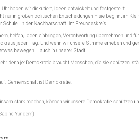
Uhr haben wir diskutiert, Ideen entwickelt und festgestellt:
ht nur in großen politischen Entscheidungen – sie beginnt im Klei
der Schule. In der Nachbarschaft. Im Freundeskreis.
rn, helfen, Ideen einbringen, Verantwortung übernehmen und für
okratie jeden Tag. Und wenn wir unsere Stimme erheben und g
 etwas bewegen – auch in unserer Stadt.
ehr denn je: Demokratie braucht Menschen, die sie schützen, st
auf. Gemeinschaft ist Demokratie.
.
nsam stark machen, können wir unsere Demokratie schützen und
 Sabine Yündem)
ag