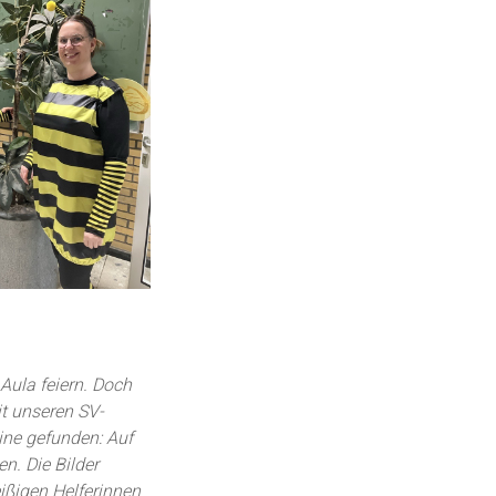
Aula feiern. Doch
t unseren SV-
ine gefunden: Auf
n. Die Bilder
eißigen Helferinnen