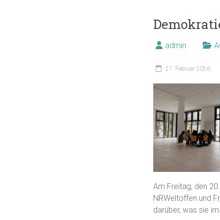
Demokratie
admin
A
27. Februar 2026
Am Freitag, den 20
NRWeltoffen und Fr
darüber, was sie im