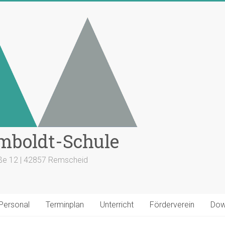
mboldt-Schule
aße 12 | 42857 Remscheid
 Personal
Terminplan
Unterricht
Förderverein
Dow