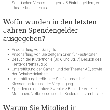
Schulischen Veranstaltungen, z.B Eintrittsgeldern, von
Theaterbesuchen o.ä.
Wofür wurden in den letzten
Jahren Spendengelder
ausgegeben?
Anschaffung von Gasgrills
Anschaffung von Bierzeltgarnituren für Festivitäten
Besuch der Kluterthöhle (Jg 6 und Jg. 7) Besuch des
Klettergartens (Jg.6)
Unterstützung der Garten- und der Theater-AG, sowie
der Schulsozialarbeit
Unterstützung bedürftiger Schüler:innen bei
Klassenfahrten und der Verpflegung
Spenden an caritative Zwecke z.B. an die Vereine
Möhrchen, Notbremse und die Kinderschutzambulanz
Warum Sie Mitglied in