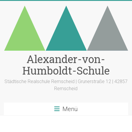
Zum
Inhalt
springen
Alexander-von-
Humboldt-Schule
Städtische Realschule Remscheid | Grunerstraße 12 | 42857
Remscheid
Menü