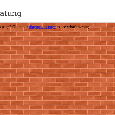
ratung