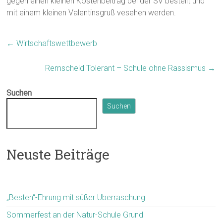
gegen einen kleinen Kostenbeitrag bei der SV bestellt und
mit einem kleinen Valentinsgruß vesehen werden.
←
Wirtschaftswettbewerb
Remscheid Tolerant – Schule ohne Rassismus
→
Suchen
Suchen
Neuste Beiträge
„Besten“-Ehrung mit süßer Überraschung
Sommerfest an der Natur-Schule Grund