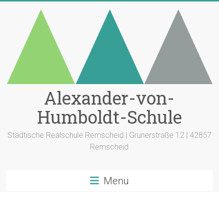
Zum
Inhalt
springen
Alexander-von-
Humboldt-Schule
Städtische Realschule Remscheid | Grunerstraße 12 | 42857
Remscheid
Menü