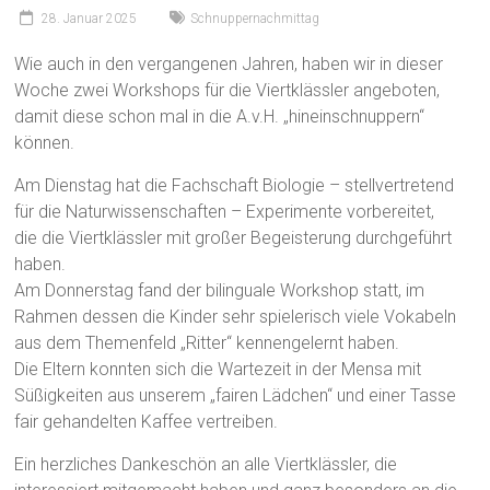
28. Januar 2025
Schnuppernachmittag
Wie auch in den vergangenen Jahren, haben wir in dieser
Woche zwei Workshops für die Viertklässler angeboten,
damit diese schon mal in die A.v.H. „hineinschnuppern“
können.
Am Dienstag hat die Fachschaft Biologie – stellvertretend
für die Naturwissenschaften – Experimente vorbereitet,
die die Viertklässler mit großer Begeisterung durchgeführt
haben.
Am Donnerstag fand der bilinguale Workshop statt, im
Rahmen dessen die Kinder sehr spielerisch viele Vokabeln
aus dem Themenfeld „Ritter“ kennengelernt haben.
Die Eltern konnten sich die Wartezeit in der Mensa mit
Süßigkeiten aus unserem „fairen Lädchen“ und einer Tasse
fair gehandelten Kaffee vertreiben.
Ein herzliches Dankeschön an alle Viertklässler, die