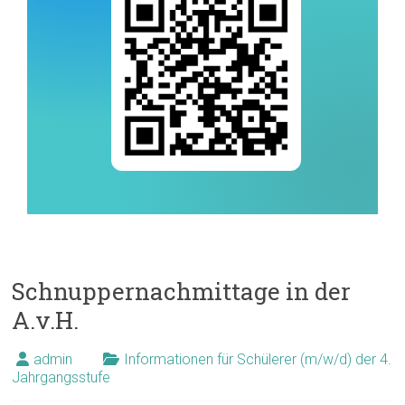
Schnuppernachmittage in der
A.v.H.
admin
Informationen für Schülerer (m/w/d) der 4.
Jahrgangsstufe