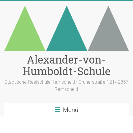
Zum
Inhalt
springen
Alexander-von-
Humboldt-Schule
Städtische Realschule Remscheid | Grunerstraße 12 | 42857
Remscheid
Menü