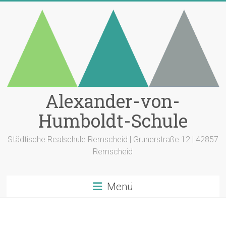
Zum
Inhalt
springen
Alexander-von-
Humboldt-Schule
Städtische Realschule Remscheid | Grunerstraße 12 | 42857
Remscheid
Menü