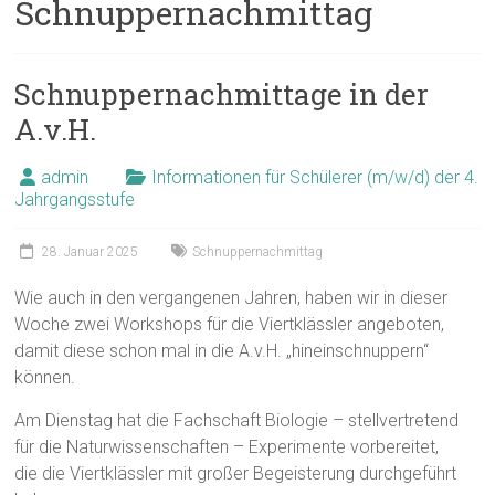
Schnuppernachmittag
Schnuppernachmittage in der
A.v.H.
admin
Informationen für Schülerer (m/w/d) der 4.
Jahrgangsstufe
28. Januar 2025
Schnuppernachmittag
Wie auch in den vergangenen Jahren, haben wir in dieser
Woche zwei Workshops für die Viertklässler angeboten,
damit diese schon mal in die A.v.H. „hineinschnuppern“
können.
Am Dienstag hat die Fachschaft Biologie – stellvertretend
für die Naturwissenschaften – Experimente vorbereitet,
die die Viertklässler mit großer Begeisterung durchgeführt