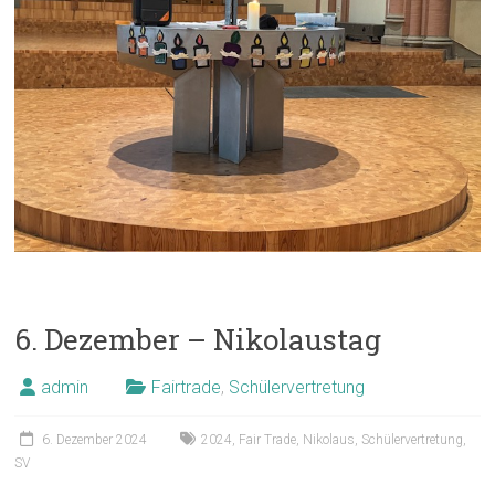
6. Dezember – Nikolaustag
admin
Fairtrade
,
Schülervertretung
6. Dezember 2024
2024
,
Fair Trade
,
Nikolaus
,
Schülervertretung
,
SV