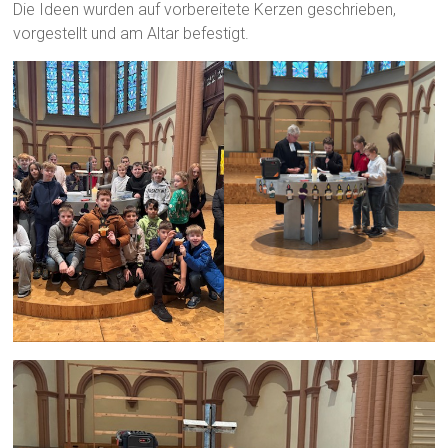
Die Ideen wurden auf vorbereitete Kerzen geschrieben,
vorgestellt und am Altar befestigt.