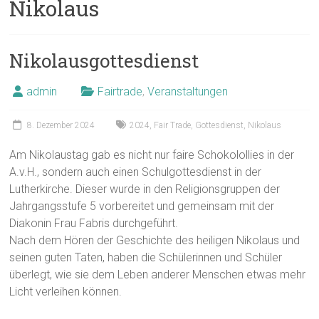
Nikolaus
Nikolausgottesdienst
admin
Fairtrade
,
Veranstaltungen
8. Dezember 2024
2024
,
Fair Trade
,
Gottesdienst
,
Nikolaus
Am Nikolaustag gab es nicht nur faire Schokolollies in der
A.v.H., sondern auch einen Schulgottesdienst in der
Lutherkirche. Dieser wurde in den Religionsgruppen der
Jahrgangsstufe 5 vorbereitet und gemeinsam mit der
Diakonin Frau Fabris durchgeführt.
Nach dem Hören der Geschichte des heiligen Nikolaus und
seinen guten Taten, haben die Schülerinnen und Schüler
überlegt, wie sie dem Leben anderer Menschen etwas mehr
Licht verleihen können.