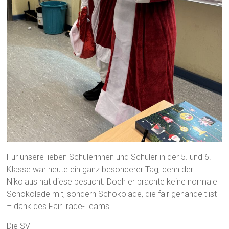
Für unsere lieben Schülerinnen und Schüler in der 5. und 6.
Klasse war heute ein ganz besonderer Tag, denn der
Nikolaus hat diese besucht. Doch er brachte keine normale
Schokolade mit, sondern Schokolade, die fair gehandelt ist
– dank des FairTrade-Teams.
Die SV