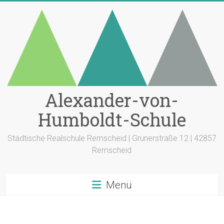
Zum
Inhalt
springen
Alexander-von-
Humboldt-Schule
Städtische Realschule Remscheid | Grunerstraße 12 | 42857
Remscheid
Menü