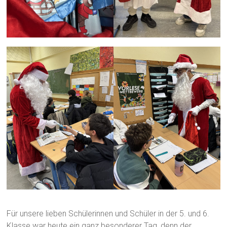
Für unsere lieben Schülerinnen und Schüler in der 5. und 6.
Klasse war heute ein ganz besonderer Tag, denn der