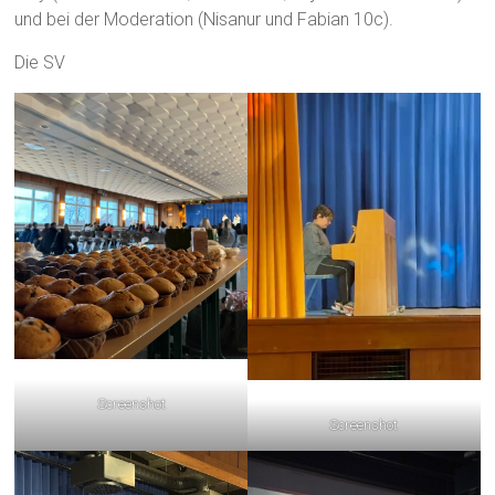
und bei der Moderation (Nisanur und Fabian 10c).
Die SV
Screenshot
Screenshot