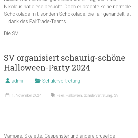
Nikolaus hat diese besucht. Doch er brachte keine normale
Schokolade mit, sondern Schokolade, die fair gehandelt ist
– dank des FairTrade-Teams.
Die SV
SV organisiert schaurig-schöne
Halloween-Party 2024
admin
Schülervertretung
1. November 2024
Feier
,
Halloween
,
Schülervertretung
,
SV
Vampire, Skelette, Gespenster und andere gruselige