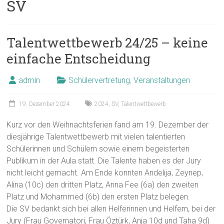
SV
Talentwettbewerb 24/25 – keine
einfache Entscheidung
admin
Schülervertretung
,
Veranstaltungen
19. Dezember 2024
2024
,
SV
,
Talentwettbewerb
Kurz vor den Weihnachtsferien fand am 19. Dezember der
diesjährige Talentwettbewerb mit vielen talentierten
Schülerinnen und Schülern sowie einem begeisterten
Publikum in der Aula statt. Die Talente haben es der Jury
nicht leicht gemacht. Am Ende konnten Andelija, Zeynep,
Alina (10c) den dritten Platz, Anna Fee (6a) den zweiten
Platz und Mohammed (6b) den ersten Platz belegen.
Die SV bedankt sich bei allen Helferinnen und Helfern, bei der
Jury (Frau Governatori, Frau Öztürk, Anja 10d und Taha 9d)