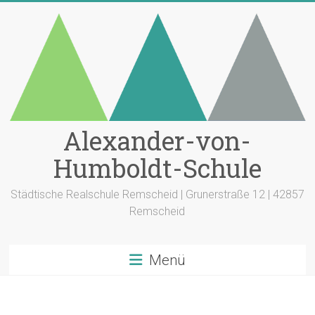
Zum
Inhalt
springen
Alexander-von-
Humboldt-Schule
Städtische Realschule Remscheid | Grunerstraße 12 | 42857
Remscheid
Menü