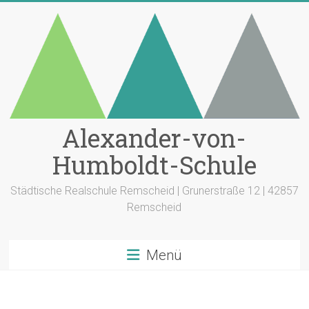
Zum
Inhalt
springen
Alexander-von-
Humboldt-Schule
Städtische Realschule Remscheid | Grunerstraße 12 | 42857
Remscheid
Menü