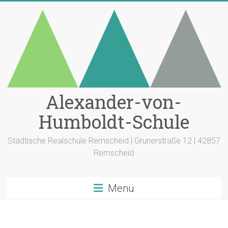
Zum
Inhalt
springen
Alexander-von-
Humboldt-Schule
Städtische Realschule Remscheid | Grunerstraße 12 | 42857
Remscheid
Menü