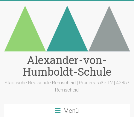
Zum
Inhalt
springen
Alexander-von-
Humboldt-Schule
Städtische Realschule Remscheid | Grunerstraße 12 | 42857
Remscheid
Menü