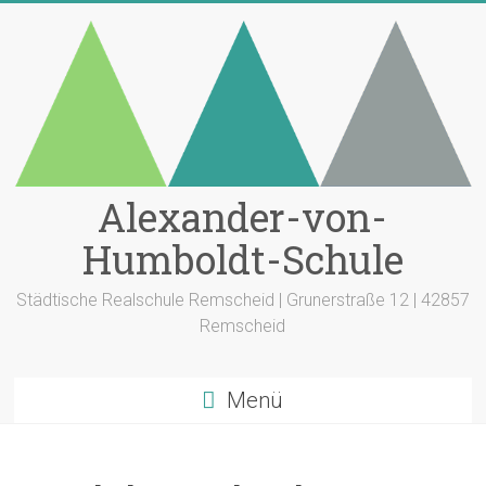
Zum
Inhalt
springen
Alexander-von-
Humboldt-Schule
Städtische Realschule Remscheid | Grunerstraße 12 | 42857
Remscheid
Menü