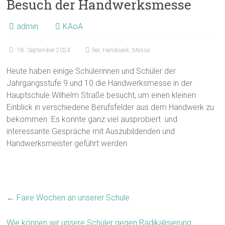
Besuch der Handwerksmesse
admin
KAoA
18. September 2024
9er
,
Handwerk
,
Messe
Heute haben einige Schülerinnen und Schüler der
Jahrgangsstufe 9 und 10 die Handwerksmesse in der
Hauptschule Wilhelm Straße besucht, um einen kleinen
Einblick in verschiedene Berufsfelder aus dem Handwerk zu
bekommen. Es konnte ganz viel ausprobiert und
interessante Gespräche mit Auszubildenden und
Handwerksmeister geführt werden.
←
Faire Wochen an unserer Schule
Wie können wir unsere Schüler gegen Radikalisierung