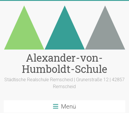
Zum
Inhalt
springen
Alexander-von-
Humboldt-Schule
Städtische Realschule Remscheid | Grunerstraße 12 | 42857
Remscheid
Menü