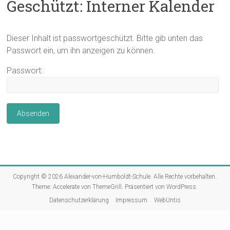
Geschützt: Interner Kalender
Dieser Inhalt ist passwortgeschützt. Bitte gib unten das
Passwort ein, um ihn anzeigen zu können.
Passwort:
Copyright © 2026
Alexander-von-Humboldt-Schule
. Alle Rechte vorbehalten.
Theme:
Accelerate
von ThemeGrill. Präsentiert von
WordPress
.
Datenschutzerklärung
Impressum
WebUntis