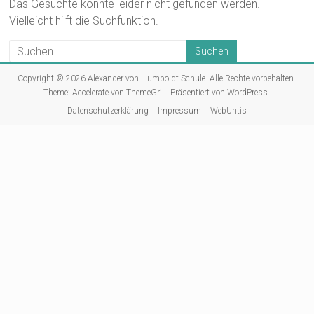
Das Gesuchte konnte leider nicht gefunden werden.
Vielleicht hilft die Suchfunktion.
Copyright © 2026
Alexander-von-Humboldt-Schule
. Alle Rechte vorbehalten.
Theme:
Accelerate
von ThemeGrill. Präsentiert von
WordPress
.
Datenschutzerklärung
Impressum
WebUntis