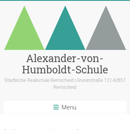
Zum
Inhalt
springen
Alexander-von-
Humboldt-Schule
Städtische Realschule Remscheid | Grunerstraße 12 | 42857
Remscheid
Menü