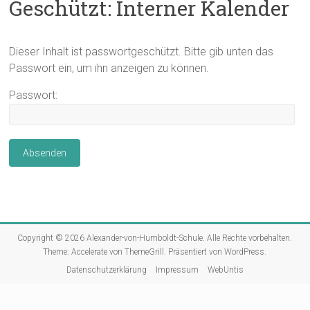
Geschützt: Interner Kalender
Dieser Inhalt ist passwortgeschützt. Bitte gib unten das
Passwort ein, um ihn anzeigen zu können.
Passwort:
Copyright © 2026
Alexander-von-Humboldt-Schule
. Alle Rechte vorbehalten.
Theme:
Accelerate
von ThemeGrill. Präsentiert von
WordPress
.
Datenschutzerklärung
Impressum
WebUntis