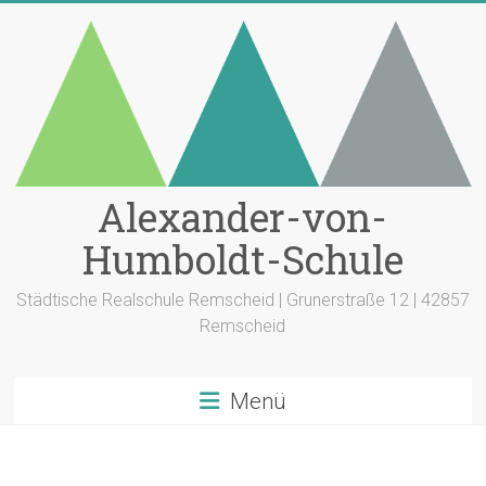
Zum
Inhalt
springen
Alexander-von-
Humboldt-Schule
Städtische Realschule Remscheid | Grunerstraße 12 | 42857
Remscheid
Menü