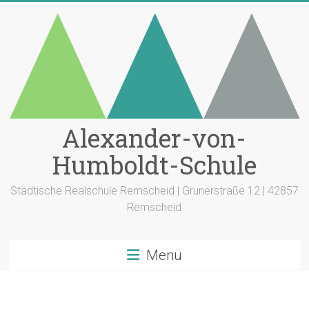
Zum
Inhalt
springen
Alexander-von-
Humboldt-Schule
Städtische Realschule Remscheid | Grunerstraße 12 | 42857
Remscheid
Menü