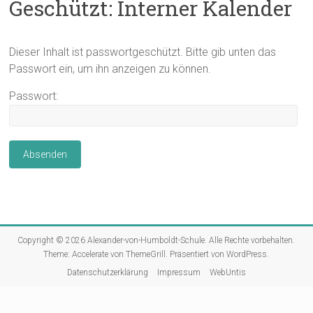
Geschützt: Interner Kalender
Dieser Inhalt ist passwortgeschützt. Bitte gib unten das
Passwort ein, um ihn anzeigen zu können.
Passwort:
Copyright © 2026
Alexander-von-Humboldt-Schule
. Alle Rechte vorbehalten.
Theme:
Accelerate
von ThemeGrill. Präsentiert von
WordPress
.
Datenschutzerklärung
Impressum
WebUntis