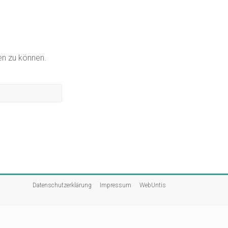
gen zu können.
Datenschutzerklärung
Impressum
WebUntis