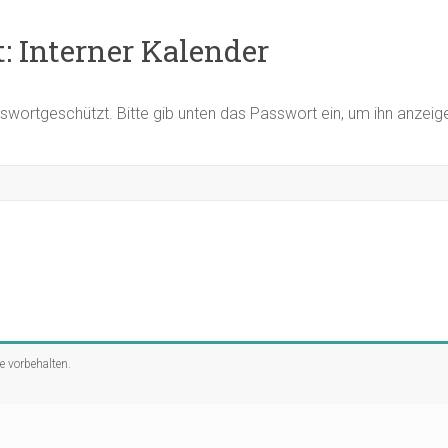
: Interner Kalender
asswortgeschützt. Bitte gib unten das Passwort ein, um ihn anzei
te vorbehalten.