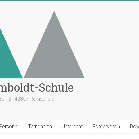
mboldt-Schule
aße 12 | 42857 Remscheid
 Personal
Terminplan
Unterricht
Förderverein
Dow