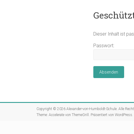
Geschützt
Dieser Inhalt ist p
Passwort:
Copyright © 2026
Alexander-von-Humboldt-Schule
. Alle Rech
Theme:
Accelerate
von ThemeGrill. Präsentiert von
WordPress
.