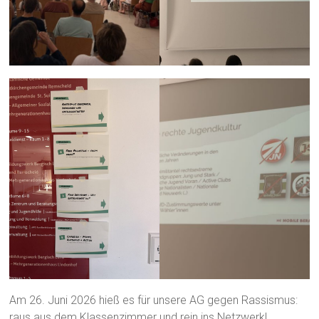
Am 26. Juni 2026 hieß es für unsere AG gegen Rassismus:
raus aus dem Klassenzimmer und rein ins Netzwerk!