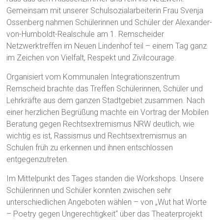
Gemeinsam mit unserer Schulsozialarbeiterin Frau Svenja
Ossenberg nahmen Schülerinnen und Schüler der Alexander-
von-Humboldt-Realschule am 1. Remscheider
Netzwerktreffen im Neuen Lindenhof teil – einem Tag ganz
im Zeichen von Vielfalt, Respekt und Zivilcourage.
Organisiert vom Kommunalen Integrationszentrum
Remscheid brachte das Treffen Schülerinnen, Schüler und
Lehrkräfte aus dem ganzen Stadtgebiet zusammen. Nach
einer herzlichen Begrüßung machte ein Vortrag der Mobilen
Beratung gegen Rechtsextremismus NRW deutlich, wie
wichtig es ist, Rassismus und Rechtsextremismus an
Schulen früh zu erkennen und ihnen entschlossen
entgegenzutreten.
Im Mittelpunkt des Tages standen die Workshops. Unsere
Schülerinnen und Schüler konnten zwischen sehr
unterschiedlichen Angeboten wählen – von „Wut hat Worte
– Poetry gegen Ungerechtigkeit“ über das Theaterprojekt