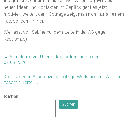
Integrationszentrum für diesen wertvollen Tag. Mit vielen
neuen Ideen und Kontakten im Gepäck geht es jetzt
motiviert weiter , denn Courage zeigt man nicht nur an einem
Tag, sondern immer.
(Verfasst von Sabine Yündem, Leiterin der AG gegen
Rassismus)
←
Anmeldung zur Übermittagsbetreuung ab dem
07.09.2026
Kreativ gegen Ausgrenzung: Collage-Workshop mit Autorin
Yasemin Bertel
→
Suchen
Suchen