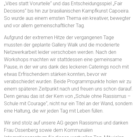
„Vibes statt Vorurteile“ und das Entscheidungsspiel „Fair
Decisions“ bis hin zur brasilianischen Kampfkunst Capoeira.
So wurde aus einem ernsten Thema ein kreativer, bewegter
und vor allem gemeinschaftlicher Tag.
Aufgrund der extremen Hitze der vergangenen Tage
mussten der geplante Gallery Walk und die moderierte
Netzwerkarbeit leider verschoben werden. Nach den
Workshops machten wir stattdessen eine gemeinsame
Pause, in der wir uns dank des leckeren Caterings noch mit
etwas Erfrischendem stärken konnten, bevor wir
verabschiedet wurden. Beide Programmpunkte holen wir zu
einem späteren Zeitpunkt nach und freuen uns schon darauf.
Denn genau das ist der Kern von „Schule ohne Rassismus –
Schule mit Courage“, nicht nur ein Titel an der Wand, sondern
eine Haltung, die wir jeden Tag mit Leben füllen.
Wir sind stolz auf unsere AG gegen Rassismus und danken
Frau Ossenberg sowie dem Kommunalen