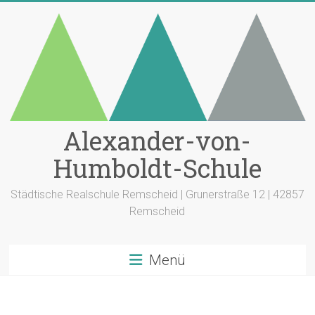
Zum
Inhalt
springen
Alexander-von-
Humboldt-Schule
Städtische Realschule Remscheid | Grunerstraße 12 | 42857
Remscheid
Menü