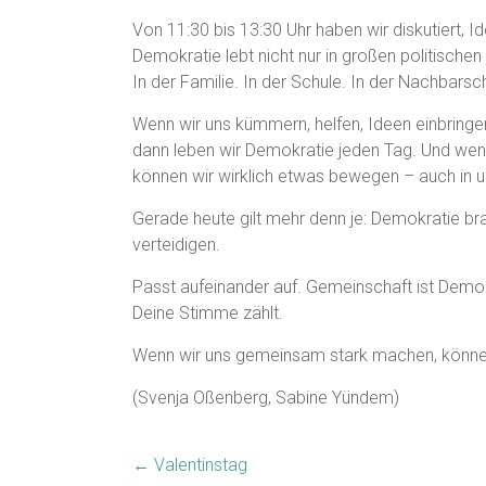
Von 11:30 bis 13:30 Uhr haben wir diskutiert, Id
Demokratie lebt nicht nur in großen politischen
In der Familie. In der Schule. In der Nachbarsc
Wenn wir uns kümmern, helfen, Ideen einbring
dann leben wir Demokratie jeden Tag. Und we
können wir wirklich etwas bewegen – auch in u
Gerade heute gilt mehr denn je: Demokratie br
verteidigen.
Passt aufeinander auf. Gemeinschaft ist Demok
Deine Stimme zählt.
Wenn wir uns gemeinsam stark machen, können
(Svenja Oßenberg, Sabine Yündem)
←
Valentinstag