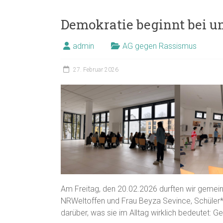
Demokratie beginnt bei un
admin
AG gegen Rassismus
27. Februar 2026
Am Freitag, den 20.02.2026 durften wir gemei
NRWeltoffen und Frau Beyza Sevince, Schüler*
darüber, was sie im Alltag wirklich bedeutet: 