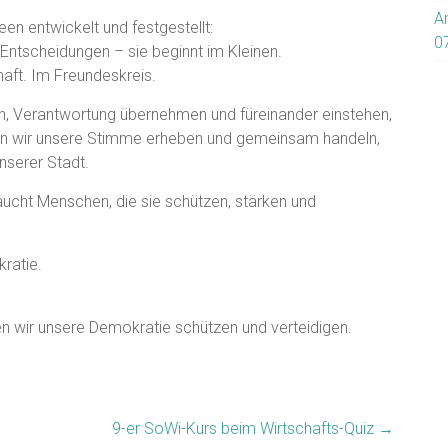
A
een entwickelt und festgestellt:
0
 Entscheidungen – sie beginnt im Kleinen.
haft. Im Freundeskreis.
en, Verantwortung übernehmen und füreinander einstehen,
nn wir unsere Stimme erheben und gemeinsam handeln,
nserer Stadt.
aucht Menschen, die sie schützen, stärken und
ratie.
 wir unsere Demokratie schützen und verteidigen.
9-er SoWi-Kurs beim Wirtschafts-Quiz
→