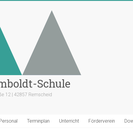
mboldt-Schule
aße 12 | 42857 Remscheid
 Personal
Terminplan
Unterricht
Förderverein
Dow