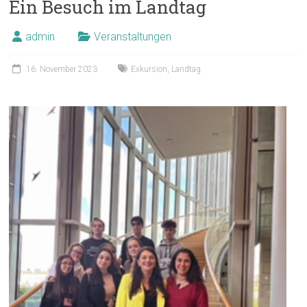
Ein Besuch im Landtag
admin
Veranstaltungen
16. November 2023
Exkursion
,
Landtag