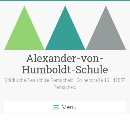
Zum
Inhalt
springen
Alexander-von-
Humboldt-Schule
Städtische Realschule Remscheid | Grunerstraße 12 | 42857
Remscheid
Menü