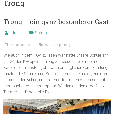
Trong
Trong – ein ganz besonderer Gast
admin
Sonstiges
27. Januar 2024
2024
,
K-Pop
,
Trong
Wie auch in dem RGA zu lesen war, hatte unsere Schule am
9.1.24 den K-Pop-Star Trong zu Besuch, der ein kleines
Konzert zum Besten gab. Nach anfänglicher Zurückhaltung
tanzten die Schüler und Schülerinnen ausgelassen, zum Teil
auch auf der Bühne, und traten offen in den Austausch mit
dem publikumsnahen Popstar. Wir danken dem Teo-Otto-
Theater für dieses tolle Event!