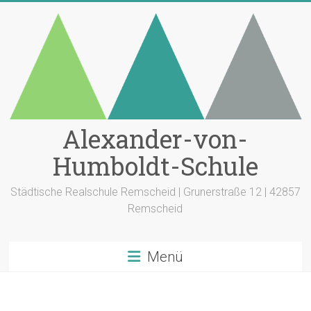
Zum
Inhalt
springen
Alexander-von-
Humboldt-Schule
Städtische Realschule Remscheid | Grunerstraße 12 | 42857
Remscheid
Menü