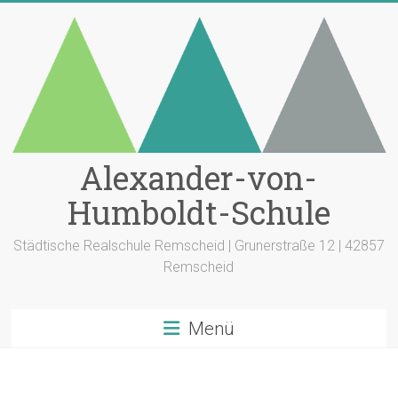
Zum
Inhalt
springen
Alexander-von-
Humboldt-Schule
Städtische Realschule Remscheid | Grunerstraße 12 | 42857
Remscheid
Menü