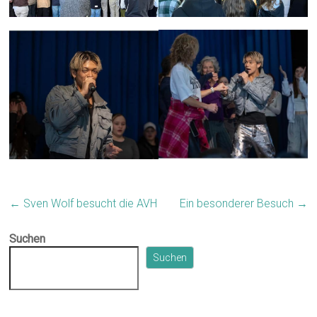
←
Sven Wolf besucht die AVH
Ein besonderer Besuch
→
Suchen
Suchen