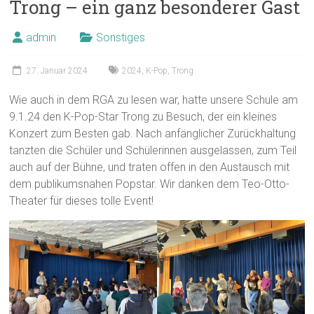
Trong – ein ganz besonderer Gast
admin
Sonstiges
27. Januar 2024
2024
,
K-Pop
,
Trong
Wie auch in dem RGA zu lesen war, hatte unsere Schule am
9.1.24 den K-Pop-Star Trong zu Besuch, der ein kleines
Konzert zum Besten gab. Nach anfänglicher Zurückhaltung
tanzten die Schüler und Schülerinnen ausgelassen, zum Teil
auch auf der Bühne, und traten offen in den Austausch mit
dem publikumsnahen Popstar. Wir danken dem Teo-Otto-
Theater für dieses tolle Event!