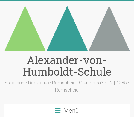
Zum
Inhalt
springen
Alexander-von-
Humboldt-Schule
Städtische Realschule Remscheid | Grunerstraße 12 | 42857
Remscheid
Menü