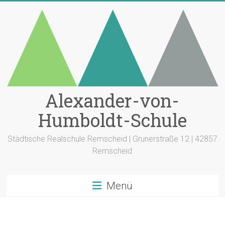
Zum
Inhalt
springen
Alexander-von-
Humboldt-Schule
Städtische Realschule Remscheid | Grunerstraße 12 | 42857
Remscheid
Menü