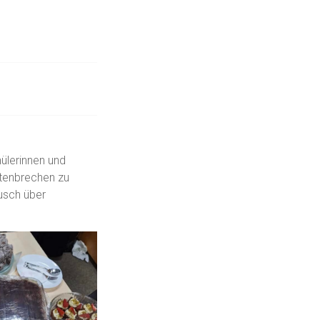
hülerinnen und
stenbrechen zu
usch über