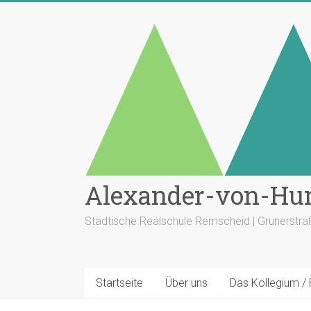
Zum
Inhalt
springen
Alexander-von-Hu
Städtische Realschule Remscheid | Grunerstr
Startseite
Über uns
Das Kollegium /