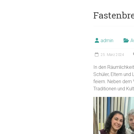
Fastenbr
admin
A
25. März 2024
In den Räumlichkeit
Schüler, Eltern un
feiern. Neben dem 
Traditionen und Kul