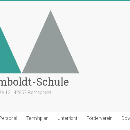
mboldt-Schule
aße 12 | 42857 Remscheid
 Personal
Terminplan
Unterricht
Förderverein
Dow