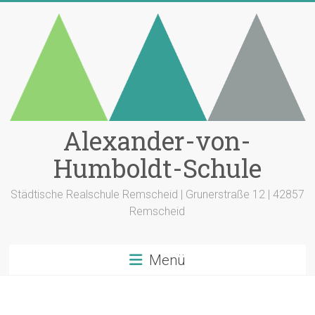
Zum
Inhalt
springen
Alexander-von-
Humboldt-Schule
Städtische Realschule Remscheid | Grunerstraße 12 | 42857
Remscheid
Menü