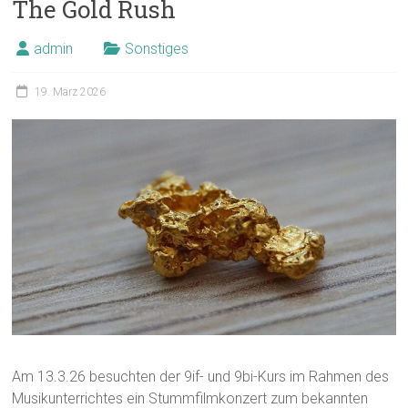
The Gold Rush
admin
Sonstiges
19. März 2026
Am 13.3.26 besuchten der 9if- und 9bi-Kurs im Rahmen des
Musikunterrichtes ein Stummfilmkonzert zum bekannten