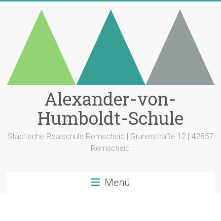
Zum
Inhalt
springen
Alexander-von-
Humboldt-Schule
Städtische Realschule Remscheid | Grunerstraße 12 | 42857
Remscheid
Menü