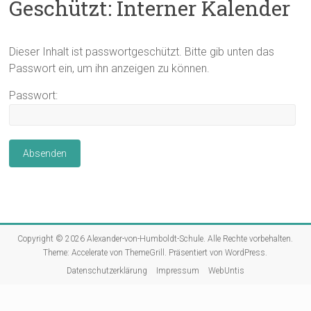
Geschützt: Interner Kalender
Dieser Inhalt ist passwortgeschützt. Bitte gib unten das
Passwort ein, um ihn anzeigen zu können.
Passwort:
Copyright © 2026
Alexander-von-Humboldt-Schule
. Alle Rechte vorbehalten.
Theme:
Accelerate
von ThemeGrill. Präsentiert von
WordPress
.
Datenschutzerklärung
Impressum
WebUntis