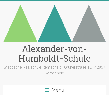
Zum
Inhalt
springen
Alexander-von-
Humboldt-Schule
Städtische Realschule Remscheid | Grunerstraße 12 | 42857
Remscheid
Menü