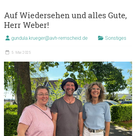
Auf Wiedersehen und alles Gute,
Herr Weber!
gundula.krueger@avh-remscheid.de
Sonstiges
5. Mai 2025