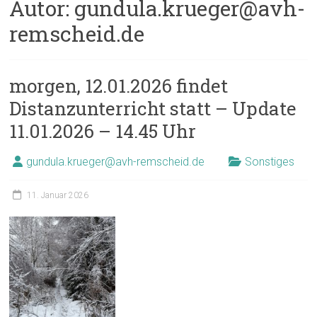
Autor:
gundula.krueger@avh-
remscheid.de
morgen, 12.01.2026 findet
Distanzunterricht statt – Update
11.01.2026 – 14.45 Uhr
gundula.krueger@avh-remscheid.de
Sonstiges
11. Januar 2026