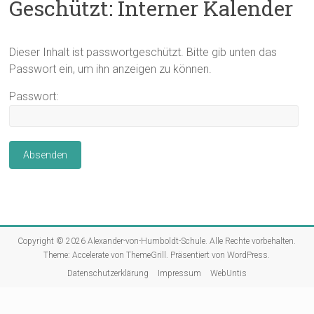
Geschützt: Interner Kalender
Dieser Inhalt ist passwortgeschützt. Bitte gib unten das
Passwort ein, um ihn anzeigen zu können.
Passwort:
Copyright © 2026
Alexander-von-Humboldt-Schule
. Alle Rechte vorbehalten.
Theme:
Accelerate
von ThemeGrill. Präsentiert von
WordPress
.
Datenschutzerklärung
Impressum
WebUntis