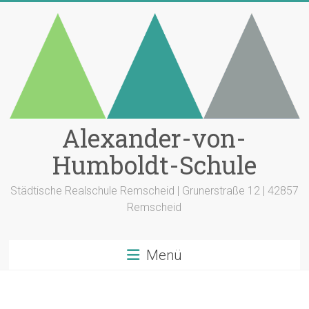
Zum
Inhalt
springen
Alexander-von-
Humboldt-Schule
Städtische Realschule Remscheid | Grunerstraße 12 | 42857
Remscheid
Menü