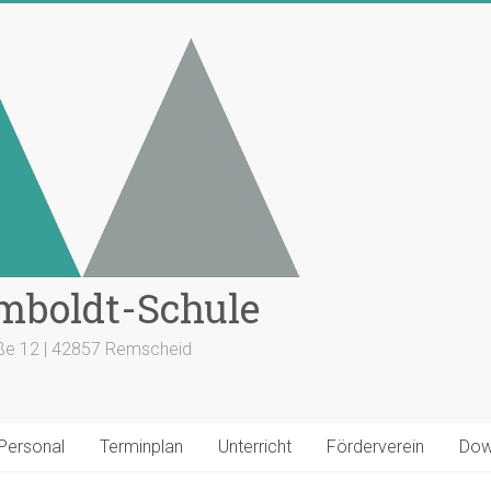
mboldt-Schule
aße 12 | 42857 Remscheid
 Personal
Terminplan
Unterricht
Förderverein
Dow