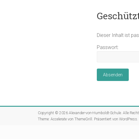
Geschützt
Dieser Inhalt ist p
Passwort:
Copyright © 2026
Alexander-von-Humboldt-Schule
. Alle Rech
Theme:
Accelerate
von ThemeGrill. Präsentiert von
WordPress
.