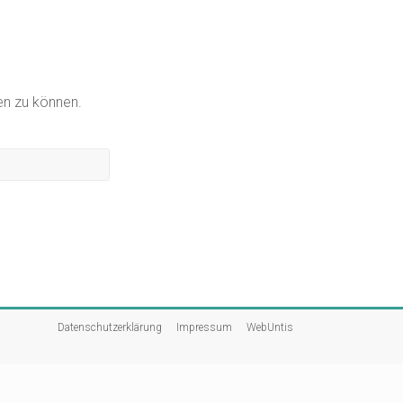
gen zu können.
Datenschutzerklärung
Impressum
WebUntis