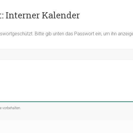
: Interner Kalender
asswortgeschützt. Bitte gib unten das Passwort ein, um ihn anzei
te vorbehalten.