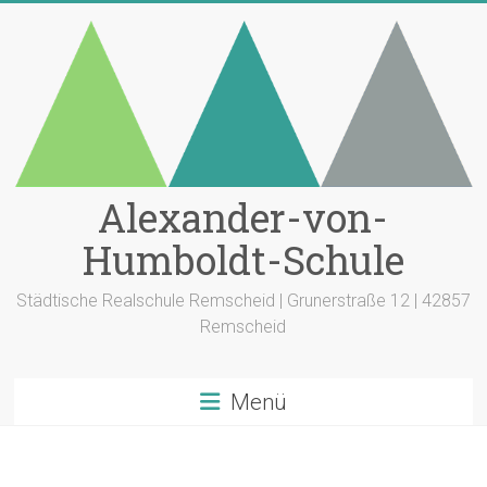
Zum
Inhalt
springen
Alexander-von-
Humboldt-Schule
Städtische Realschule Remscheid | Grunerstraße 12 | 42857
Remscheid
Menü