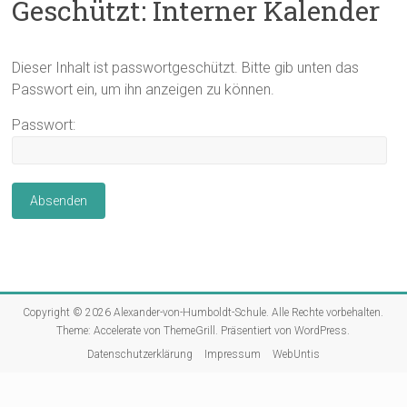
Geschützt: Interner Kalender
Dieser Inhalt ist passwortgeschützt. Bitte gib unten das
Passwort ein, um ihn anzeigen zu können.
Passwort:
Copyright © 2026
Alexander-von-Humboldt-Schule
. Alle Rechte vorbehalten.
Theme:
Accelerate
von ThemeGrill. Präsentiert von
WordPress
.
Datenschutzerklärung
Impressum
WebUntis