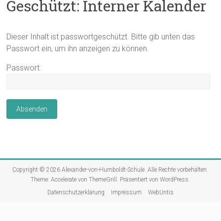
Geschützt: Interner Kalender
Dieser Inhalt ist passwortgeschützt. Bitte gib unten das
Passwort ein, um ihn anzeigen zu können.
Passwort:
Copyright © 2026
Alexander-von-Humboldt-Schule
. Alle Rechte vorbehalten.
Theme:
Accelerate
von ThemeGrill. Präsentiert von
WordPress
.
Datenschutzerklärung
Impressum
WebUntis