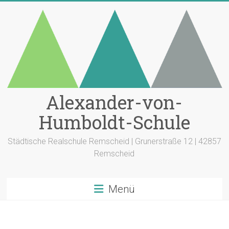
Zum
Inhalt
springen
Alexander-von-
Humboldt-Schule
Städtische Realschule Remscheid | Grunerstraße 12 | 42857
Remscheid
Menü