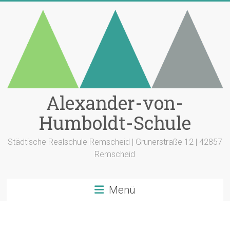
Zum
Inhalt
springen
Alexander-von-
Humboldt-Schule
Städtische Realschule Remscheid | Grunerstraße 12 | 42857
Remscheid
Menü