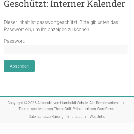
Geschützt: Interner Kalender
Dieser Inhalt ist passwortgeschützt. Bitte gib unten das
Passwort ein, um ihn anzeigen zu können.
Passwort:
Copyright © 2026
Alexander-von-Humboldt-Schule
. Alle Rechte vorbehalten.
Theme:
Accelerate
von ThemeGrill. Präsentiert von
WordPress
.
Datenschutzerklärung
Impressum
WebUntis