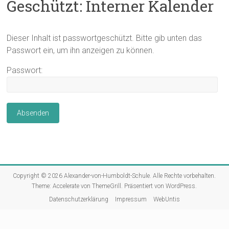
Geschützt: Interner Kalender
Dieser Inhalt ist passwortgeschützt. Bitte gib unten das
Passwort ein, um ihn anzeigen zu können.
Passwort:
Copyright © 2026
Alexander-von-Humboldt-Schule
. Alle Rechte vorbehalten.
Theme:
Accelerate
von ThemeGrill. Präsentiert von
WordPress
.
Datenschutzerklärung
Impressum
WebUntis