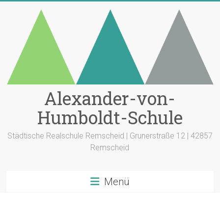
Zum
Inhalt
springen
Alexander-von-
Humboldt-Schule
Städtische Realschule Remscheid | Grunerstraße 12 | 42857
Remscheid
Menü