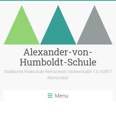
Zum
Inhalt
springen
Alexander-von-
Humboldt-Schule
Städtische Realschule Remscheid | Grunerstraße 12 | 42857
Remscheid
Menü