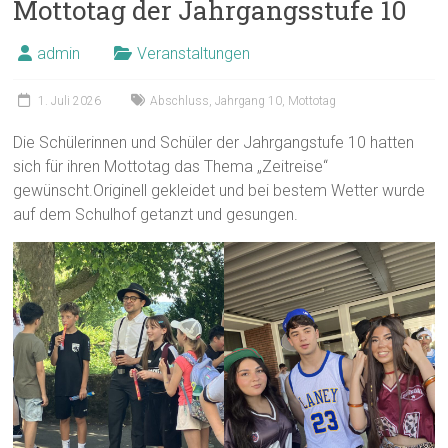
Mottotag der Jahrgangsstufe 10
admin
Veranstaltungen
1. Juli 2026
Abschluss
,
Jahrgang 10
,
Mottotag
Die Schülerinnen und Schüler der Jahrgangstufe 10 hatten
sich für ihren Mottotag das Thema „Zeitreise“
gewünscht.Originell gekleidet und bei bestem Wetter wurde
auf dem Schulhof getanzt und gesungen.