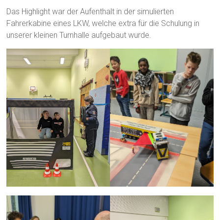
Das Highlight war der Aufenthalt in der simulierten
Fahrerkabine eines LKW, welche extra für die Schulung in
unserer kleinen Turnhalle aufgebaut wurde.