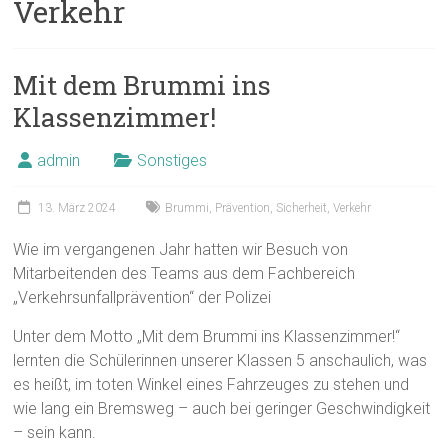
Verkehr
Mit dem Brummi ins
Klassenzimmer!
admin
Sonstiges
13. März 2024
Brummi
,
Prävention
,
Sicherheit
,
Verkehr
Wie im vergangenen Jahr hatten wir Besuch von
Mitarbeitenden des Teams aus dem Fachbereich
„Verkehrsunfallprävention“ der Polizei
Unter dem Motto „Mit dem Brummi ins Klassenzimmer!“
lernten die Schülerinnen unserer Klassen 5 anschaulich, was
es heißt, im toten Winkel eines Fahrzeuges zu stehen und
wie lang ein Bremsweg – auch bei geringer Geschwindigkeit
– sein kann.