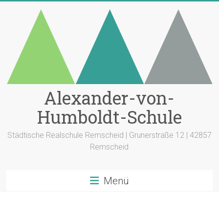
Zum
Inhalt
springen
Alexander-von-
Humboldt-Schule
Städtische Realschule Remscheid | Grunerstraße 12 | 42857
Remscheid
Menü