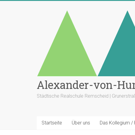
Zum
Inhalt
springen
Alexander-von-Hu
Städtische Realschule Remscheid | Grunerstr
Startseite
Über uns
Das Kollegium /