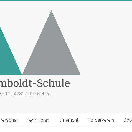
mboldt-Schule
aße 12 | 42857 Remscheid
 Personal
Terminplan
Unterricht
Förderverein
Dow