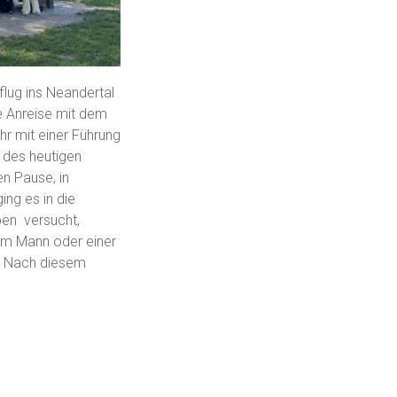
flug ins Neandertal
ne Anreise mit dem
hr mit einer Führung
 des heutigen
n Pause, in
ing es in die
ben versucht,
em Mann oder einer
e. Nach diesem