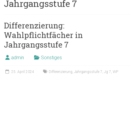
Jahrgangsstufe 7
Differenzierung:
Wahlpflichtfächer in
Jahrgangsstufe 7
admin
Sonstiges
25. April 2024
Differenzierung
,
Jahrgangsstufe 7
,
Jg 7
,
WP