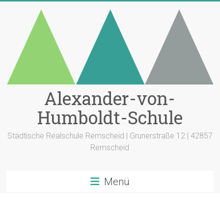
Zum
Inhalt
springen
Alexander-von-
Humboldt-Schule
Städtische Realschule Remscheid | Grunerstraße 12 | 42857
Remscheid
Menü