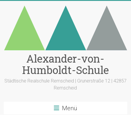
Zum
Inhalt
springen
Alexander-von-
Humboldt-Schule
Städtische Realschule Remscheid | Grunerstraße 12 | 42857
Remscheid
Menü