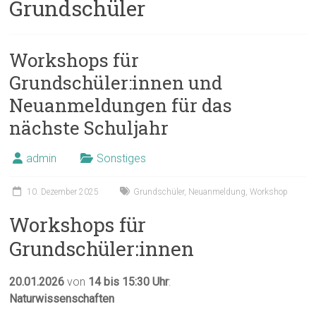
Grundschüler
Workshops für
Grundschüler:innen und
Neuanmeldungen für das
nächste Schuljahr
admin
Sonstiges
10. Dezember 2025
Grundschüler
,
Neuanmeldung
,
Workshop
Workshops für
Grundschüler:innen
20.01.2026
von
14 bis 15:30 Uhr
:
Naturwissenschaften