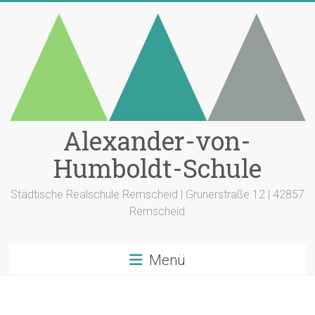
Zum
Inhalt
springen
Alexander-von-
Humboldt-Schule
Städtische Realschule Remscheid | Grunerstraße 12 | 42857
Remscheid
Menü