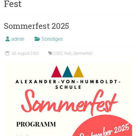
Fest
Sommerfest 2025
admin
Sonstiges
30. August 2025
2025
,
Fest
,
Sommerfest