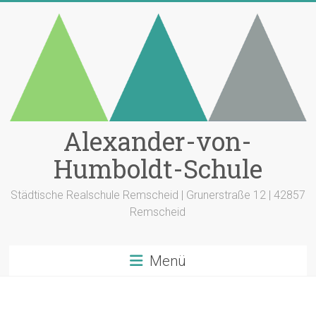
Zum
Inhalt
springen
Alexander-von-
Humboldt-Schule
Städtische Realschule Remscheid | Grunerstraße 12 | 42857
Remscheid
Menü