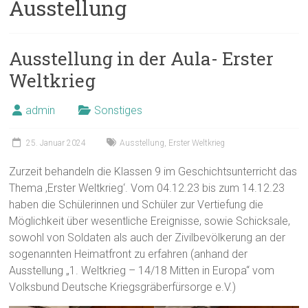
Ausstellung
Ausstellung in der Aula- Erster
Weltkrieg
admin
Sonstiges
25. Januar 2024
Ausstellung
,
Erster Weltkrieg
Zurzeit behandeln die Klassen 9 im Geschichtsunterricht das
Thema ‚Erster Weltkrieg‘. Vom 04.12.23 bis zum 14.12.23
haben die Schülerinnen und Schüler zur Vertiefung die
Möglichkeit über wesentliche Ereignisse, sowie Schicksale,
sowohl von Soldaten als auch der Zivilbevölkerung an der
sogenannten Heimatfront zu erfahren (anhand der
Ausstellung „1. Weltkrieg – 14/18 Mitten in Europa“ vom
Volksbund Deutsche Kriegsgräberfürsorge e.V.)