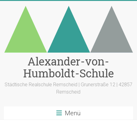
Zum
Inhalt
springen
Alexander-von-
Humboldt-Schule
Städtische Realschule Remscheid | Grunerstraße 12 | 42857
Remscheid
Menü