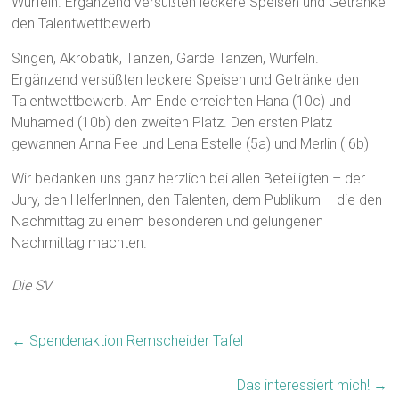
Würfeln. Ergänzend versüßten leckere Speisen und Getränke
den Talentwettbewerb.
Singen, Akrobatik, Tanzen, Garde Tanzen, Würfeln.
Ergänzend versüßten leckere Speisen und Getränke den
Talentwettbewerb. Am Ende erreichten Hana (10c) und
Muhamed (10b) den zweiten Platz. Den ersten Platz
gewannen Anna Fee und Lena Estelle (5a) und Merlin ( 6b)
Wir bedanken uns ganz herzlich bei allen Beteiligten – der
Jury, den HelferInnen, den Talenten, dem Publikum – die den
Nachmittag zu einem besonderen und gelungenen
Nachmittag machten.
Die SV
←
Spendenaktion Remscheider Tafel
Das interessiert mich!
→