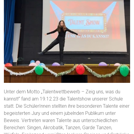
Unter dem Motto „Talentwettbewerb – Zeig uns, was du
kannst!“ fand am 19.12.23 die Talentshow unserer Schule
statt. Die SchülerInnen stellten ihre besonderen Talente einer
begeisterten Jury und einem jubelnden Publikum unter
Beweis. Vertreten waren Talente aus unterschiedlichen
Bereichen: Singen, Akrobatik, Tanzen, Garde Tanzen,