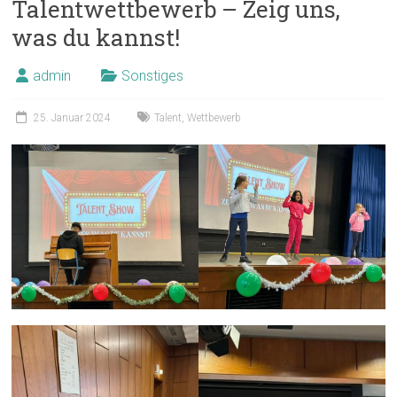
Talentwettbewerb – Zeig uns,
was du kannst!
admin
Sonstiges
25. Januar 2024
Talent
,
Wettbewerb