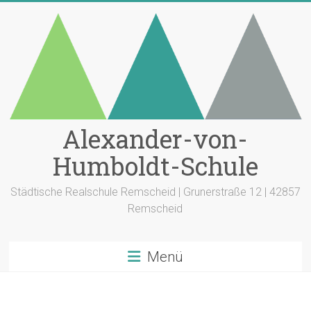
Zum
Inhalt
springen
Alexander-von-
Humboldt-Schule
Städtische Realschule Remscheid | Grunerstraße 12 | 42857
Remscheid
Menü