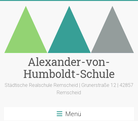
Zum
Inhalt
springen
Alexander-von-
Humboldt-Schule
Städtische Realschule Remscheid | Grunerstraße 12 | 42857
Remscheid
Menü