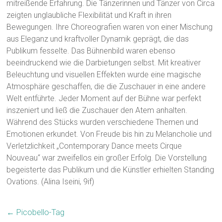
mitreißende Erfahrung. Die Tänzerinnen und Tänzer von Circa
zeigten unglaubliche Flexibilität und Kraft in ihren
Bewegungen. Ihre Choreografien waren von einer Mischung
aus Eleganz und kraftvoller Dynamik geprägt, die das
Publikum fesselte. Das Bühnenbild waren ebenso
beeindruckend wie die Darbietungen selbst. Mit kreativer
Beleuchtung und visuellen Effekten wurde eine magische
Atmosphäre geschaffen, die die Zuschauer in eine andere
Welt entführte. Jeder Moment auf der Bühne war perfekt
inszeniert und ließ die Zuschauer den Atem anhalten.
Während des Stücks wurden verschiedene Themen und
Emotionen erkundet. Von Freude bis hin zu Melancholie und
Verletzlichkeit „Contemporary Dance meets Cirque
Nouveau“ war zweifellos ein großer Erfolg. Die Vorstellung
begeisterte das Publikum und die Künstler erhielten Standing
Ovations. (Alina Iseini, 9if)
←
Picobello-Tag