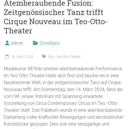
Atemberaubende Fusion:
Zeitgenössischer Tanz trifft
Cirque Nouveau im Teo-Otto-
Theater
admin
Sonstiges
18. März 2024
Tanz
,
Teo-Otto-Theater
Musikkurse 9if/9nbi erleben atemberaubende Performance
im Teo-Otto-Theater Halte dich fest und tauche ein in eine
faszinierende Welt, in der zeitgenössischer Tanz auf Cirque
Nouveau trifft. Am Donnerstag, den 14. März 2024, fand die
vom 9if- sowie 9nbi-Kurs mit Spannung erwartete
Vorstellung von Circa Contemporary Circus im Teo -Otto-
Theater statt. Das Publikum wurde in eine atemberaubende
Darbietung voller kraftvoller Bewegungen und akrobatischer
Kunststücke gezogen. Dies war eine einzigartige und