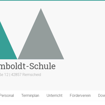
mboldt-Schule
aße 12 | 42857 Remscheid
 Personal
Terminplan
Unterricht
Förderverein
Dow