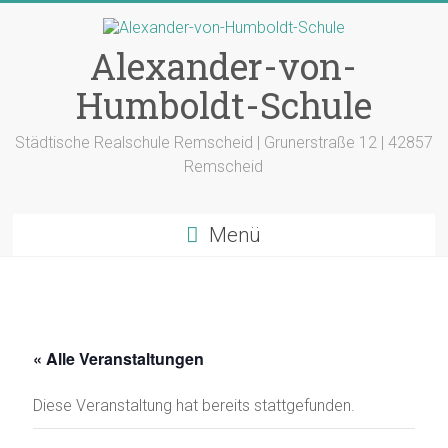
Zum
Inhalt
springen
Alexander-von-
Humboldt-Schule
Städtische Realschule Remscheid | Grunerstraße 12 | 42857
Remscheid
Menü
« Alle Veranstaltungen
Diese Veranstaltung hat bereits stattgefunden.