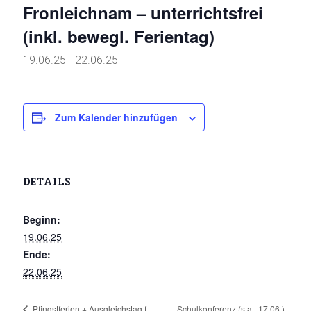
Fronleichnam – unterrichtsfrei
(inkl. bewegl. Ferientag)
19.06.25
-
22.06.25
Zum Kalender hinzufügen
DETAILS
Beginn:
19.06.25
Ende:
22.06.25
Schulkonferenz (statt 17.06.)
Pfingstferien + Ausgleichstag f.