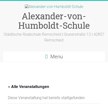
Zum
Inhalt
springen
Alexander-von-
Humboldt-Schule
Städtische Realschule Remscheid | Grunerstraße 12 | 42857
Remscheid
Menü
« Alle Veranstaltungen
Diese Veranstaltung hat bereits stattgefunden.