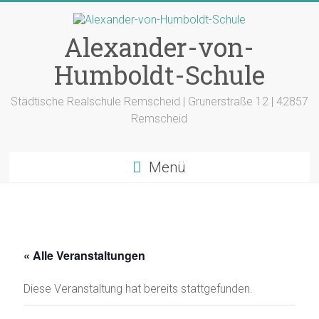
Zum
Inhalt
springen
Alexander-von-
Humboldt-Schule
Städtische Realschule Remscheid | Grunerstraße 12 | 42857
Remscheid
Menü
« Alle Veranstaltungen
Diese Veranstaltung hat bereits stattgefunden.