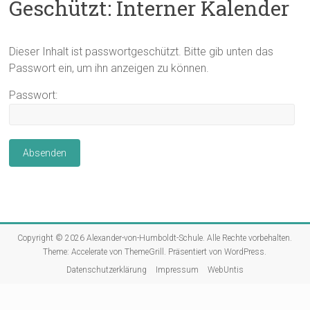
Geschützt: Interner Kalender
Dieser Inhalt ist passwortgeschützt. Bitte gib unten das
Passwort ein, um ihn anzeigen zu können.
Passwort:
Copyright © 2026
Alexander-von-Humboldt-Schule
. Alle Rechte vorbehalten.
Theme:
Accelerate
von ThemeGrill. Präsentiert von
WordPress
.
Datenschutzerklärung
Impressum
WebUntis