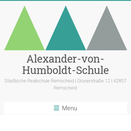
Zum
Inhalt
springen
Alexander-von-
Humboldt-Schule
Städtische Realschule Remscheid | Grunerstraße 12 | 42857
Remscheid
Menü