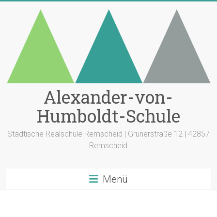
Zum
Inhalt
springen
Alexander-von-
Humboldt-Schule
Städtische Realschule Remscheid | Grunerstraße 12 | 42857
Remscheid
Menü