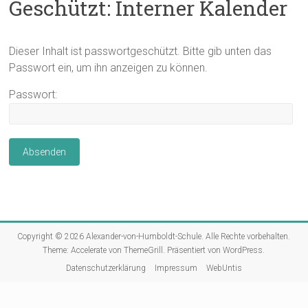
Geschützt: Interner Kalender
Dieser Inhalt ist passwortgeschützt. Bitte gib unten das
Passwort ein, um ihn anzeigen zu können.
Passwort:
Copyright © 2026
Alexander-von-Humboldt-Schule
. Alle Rechte vorbehalten.
Theme:
Accelerate
von ThemeGrill. Präsentiert von
WordPress
.
Datenschutzerklärung
Impressum
WebUntis